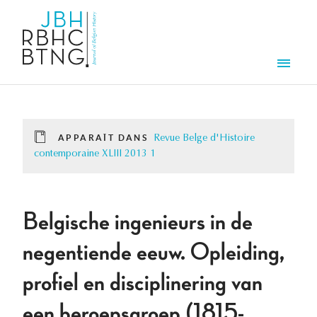
Aller au contenu principal
Men
APPARAÎT DANS
Revue Belge d'Histoire
contemporaine XLIII 2013 1
Belgische ingenieurs in de
negentiende eeuw. Opleiding,
profiel en disciplinering van
een beroepsgroep (1815-