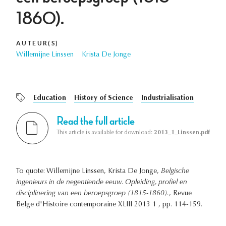
1860).
AUTEUR(S)
Willemijne Linssen
Krista De Jonge
Education
History of Science
Industrialisation
Read the full article
This article is available for download:
2013_1_Linssen.pdf
To quote: Willemijne Linssen, Krista De Jonge,
Belgische
ingenieurs in de negentiende eeuw. Opleiding, profiel en
disciplinering van een beroepsgroep (1815-1860).
, Revue
Belge d'Histoire contemporaine XLIII 2013 1 , pp. 114-159.