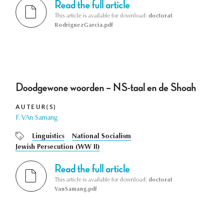
Read the full article
This article is available for download:
doctorat
RodriguezGarcia.pdf
Doodgewone woorden – NS-taal en de Shoah
AUTEUR(S)
F. VAn Samang
Linguistics
National Socialism
Jewish Persecution (WW II)
Read the full article
This article is available for download:
doctorat
VanSamang.pdf