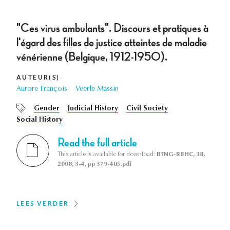
"Ces virus ambulants". Discours et pratiques à
l'égard des filles de justice atteintes de maladie
vénérienne (Belgique, 1912-1950).
AUTEUR(S)
Aurore François
Veerle Massin
Gender
Judicial History
Civil Society
Social History
Read the full article
This article is available for download:
BTNG-RBHC, 38,
2008, 3-4, pp 379-405.pdf
LEES VERDER