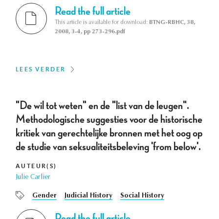
Read the full article
This article is available for download:
BTNG-RBHC, 38,
2008, 3-4, pp 273-296.pdf
LEES VERDER
"De wil tot weten" en de "list van de leugen".
Methodologische suggesties voor de historische
kritiek van gerechtelijke bronnen met het oog op
de studie van seksualiteitsbeleving 'from below'.
AUTEUR(S)
Julie Carlier
Gender
Judicial History
Social History
Read the full article