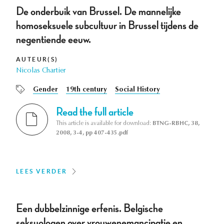
De onderbuik van Brussel. De mannelijke
homoseksuele subcultuur in Brussel tijdens de
negentiende eeuw.
AUTEUR(S)
Nicolas Chartier
Gender
19th century
Social History
Read the full article
This article is available for download:
BTNG-RBHC, 38,
2008, 3-4, pp 407-435.pdf
LEES VERDER
Een dubbelzinnige erfenis. Belgische
seksuologen over vrouwenemancipatie en