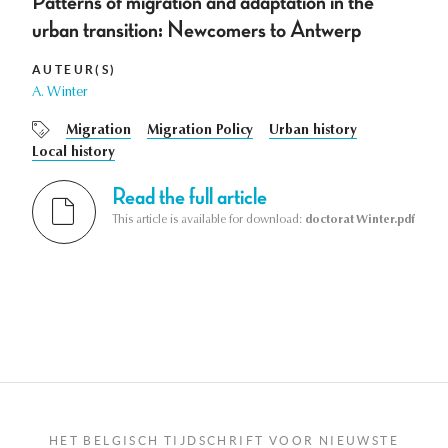
Patterns of migration and adaptation in the
urban transition: Newcomers to Antwerp
AUTEUR(S)
A. Winter
Migration
Migration Policy
Urban history
Local history
Read the full article
This article is available for download:
doctorat Winter.pdf
HET BELGISCH TIJDSCHRIFT VOOR NIEUWSTE