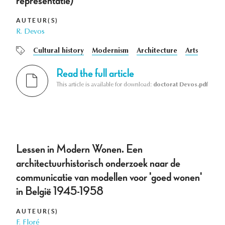
representatie)
AUTEUR(S)
R. Devos
Cultural history
Modernism
Architecture
Arts
Read the full article
This article is available for download:
doctorat Devos.pdf
Lessen in Modern Wonen. Een
architectuurhistorisch onderzoek naar de
communicatie van modellen voor 'goed wonen'
in België 1945-1958
AUTEUR(S)
F. Floré