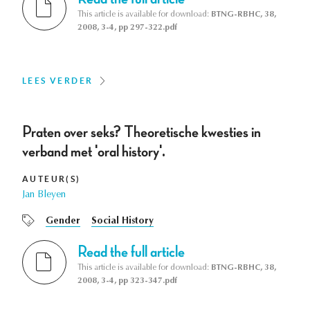
This article is available for download:
BTNG-RBHC, 38,
2008, 3-4, pp 297-322.pdf
LEES VERDER
Praten over seks? Theoretische kwesties in
verband met 'oral history'.
AUTEUR(S)
Jan Bleyen
Gender
Social History
Read the full article
This article is available for download:
BTNG-RBHC, 38,
2008, 3-4, pp 323-347.pdf