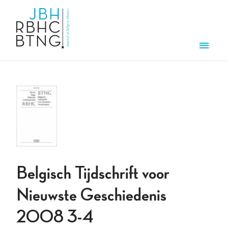
Overslaan en naar de inhoud gaan
Men
Belgisch Tijdschrift voor
Nieuwste Geschiedenis
2008 3-4