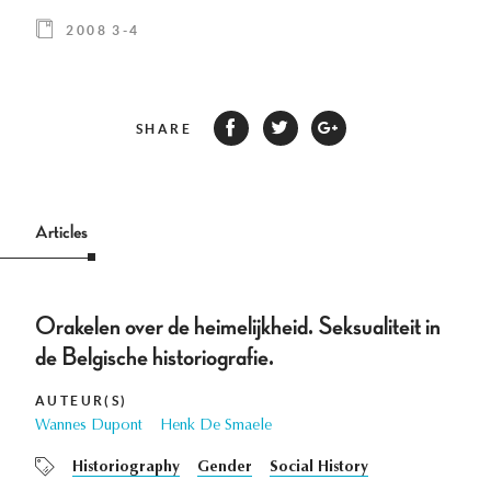
2008 3-4
SHARE
Articles
Orakelen over de heimelijkheid. Seksualiteit in
de Belgische historiografie.
AUTEUR(S)
Wannes Dupont
Henk De Smaele
Historiography
Gender
Social History