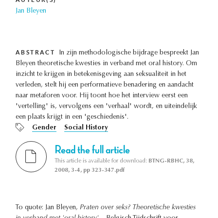
Jan Bleyen
ABSTRACT
In zijn methodologische bijdrage bespreekt Jan
Bleyen theoretische kwesties in verband met oral history. Om
inzicht te krijgen in betekenisgeving aan seksualiteit in het
verleden, stelt hij een performatieve benadering en aandacht
naar metaforen voor. Hij toont hoe het interview eerst een
'vertelling' is, vervolgens een 'verhaal' wordt, en uiteindelijk
een plaats krijgt in een 'geschiedenis'.
Gender
Social History
Read the full article
This article is available for download:
BTNG-RBHC, 38,
2008, 3-4, pp 323-347.pdf
To quote: Jan Bleyen,
Praten over seks? Theoretische kwesties