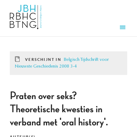
Overslaan en naar de inhoud gaan
Men
VERSCHIJNT IN
Belgisch Tijdschrift voor
Nieuwste Geschiedenis 2008 3-4
Praten over seks?
Theoretische kwesties in
verband met 'oral history'.
AUTEUR(S)