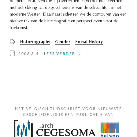
de metanarratieven die zij overerfden en verder nuanceerden
met betrekking tot de geschiedenis van de seksualiteit in het
moderne Westen. Daarnaast schetsen we de contouren van een
nieuwe tak van de historiografie en perspectieven voor de
toekomst.
Historiography
Gender
Social History
2008 3-4
LEES VERDER
HET BELGISCH TIJDSCHRIFT VOOR NIEUWSTE
GESCHIEDENIS IS EEN PUBLICATIE VAN