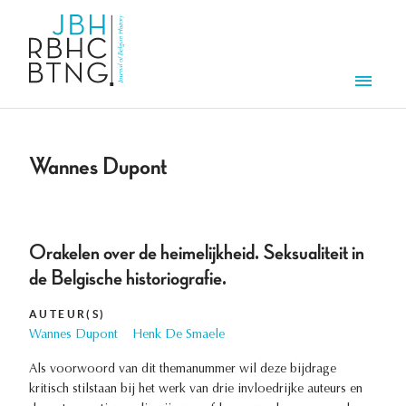
Overslaan en naar de inhoud gaan
Men
Wannes Dupont
Orakelen over de heimelijkheid. Seksualiteit in
de Belgische historiografie.
AUTEUR(S)
Wannes Dupont
Henk De Smaele
Als voorwoord van dit themanummer wil deze bijdrage
kritisch stilstaan bij het werk van drie invloedrijke auteurs en