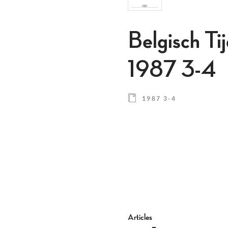
Belgisch Ti
1987 3-4
1987 3-4
Articles