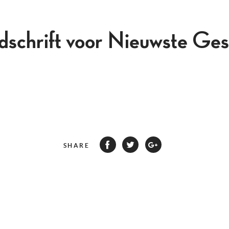
jdschrift voor Nieuwste Ges
SHARE