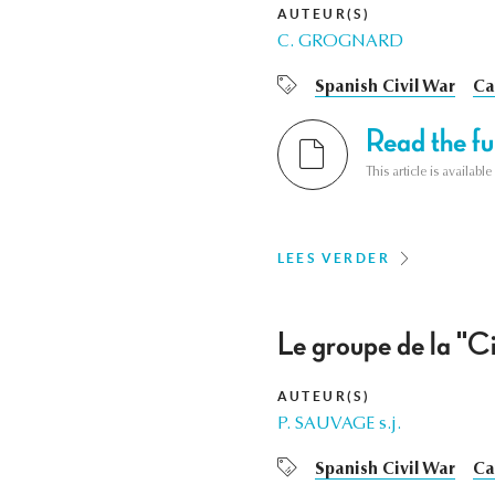
AUTEUR(S)
C. GROGNARD
Spanish Civil War
Ca
Read the ful
This article is availab
LEES VERDER
Le groupe de la "Ci
AUTEUR(S)
P. SAUVAGE s.j.
Spanish Civil War
Ca