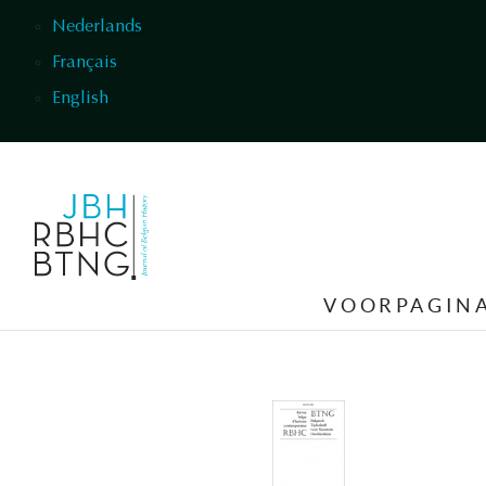
Overslaan en naar de inhoud gaan
Nederlands
Français
English
VOORPAGIN