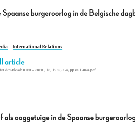
e Spaanse burgeroorlog in de Belgische dag
dia
International Relations
l article
le for download:
BTNG-RBHC, 18, 1987, 3-4, pp 801-864.pdf
f als ooggetuige in de Spaanse burgeroorlo