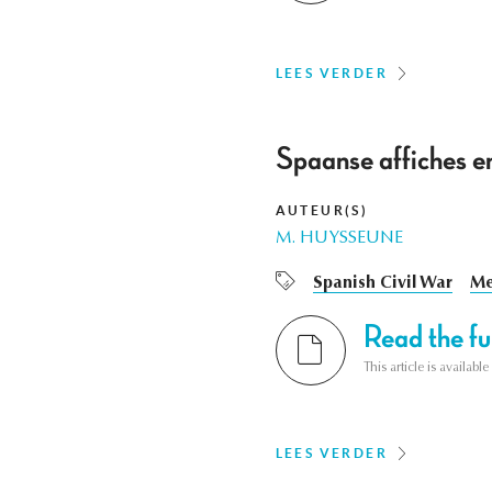
LEES VERDER
Spaanse affiches e
AUTEUR(S)
M. HUYSSEUNE
Spanish Civil War
Me
Read the ful
This article is availab
LEES VERDER