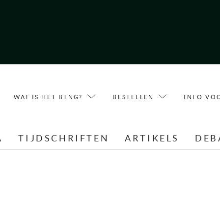
WAT IS HET BTNG?
BESTELLEN
INFO VO
A
TIJDSCHRIFTEN
ARTIKELS
DEB