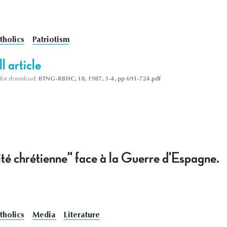
tholics
Patriotism
l article
le for download:
BTNG-RBHC, 18, 1987, 3-4, pp 691-724.pdf
té chrétienne" face à la Guerre d'Espagne.
tholics
Media
Literature