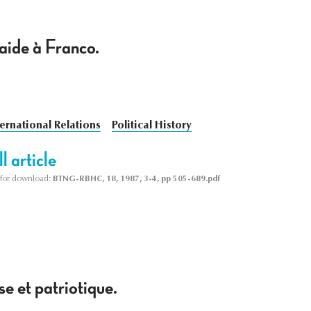
'aide à Franco.
ternational Relations
Political History
l article
le for download:
BTNG-RBHC, 18, 1987, 3-4, pp 505-689.pdf
se et patriotique.