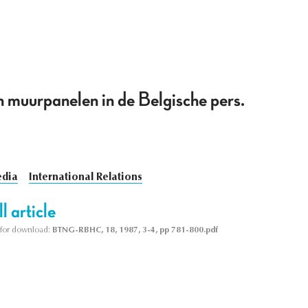
n muurpanelen in de Belgische pers.
dia
International Relations
l article
le for download:
BTNG-RBHC, 18, 1987, 3-4, pp 781-800.pdf