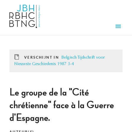
Overslaan en naar de inhoud gaan
Men
VERSCHIJNT IN
Belgisch Tijdschrift voor
Nieuwste Geschiedenis 1987 3-4
Le groupe de la "Cité
chrétienne" face à la Guerre
d'Espagne.
AUTEUR(S)