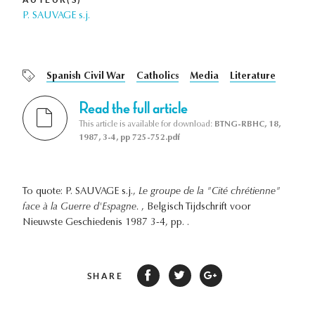
P. SAUVAGE s.j.
Spanish Civil War
Catholics
Media
Literature
Read the full article
This article is available for download:
BTNG-RBHC, 18,
1987, 3-4, pp 725-752.pdf
To quote: P. SAUVAGE s.j.,
Le groupe de la "Cité chrétienne"
face à la Guerre d'Espagne.
, Belgisch Tijdschrift voor
Nieuwste Geschiedenis 1987 3-4, pp. .
SHARE