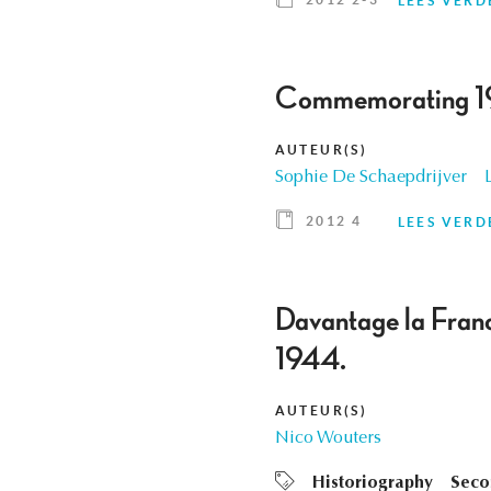
LEES VERD
Commemorating 1
AUTEUR(S)
Sophie De Schaepdrijver
2012 4
LEES VERD
Davantage la Franc
1944.
AUTEUR(S)
Nico Wouters
Historiography
Seco