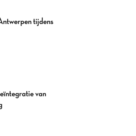
Antwerpen tijdens
eïntegratie van
g