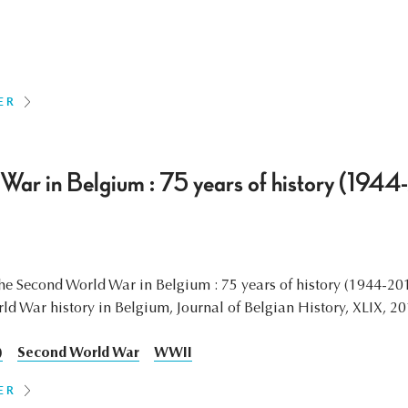
ER
War in Belgium : 75 years of history (194
he Second World War in Belgium : 75 years of history (1944-20
ld War history in Belgium, Journal of Belgian History, XLIX, 20
)
Second World War
WWII
ER