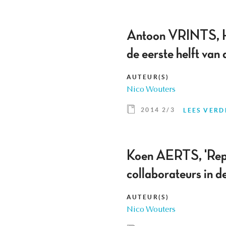
Antoon VRINTS, Het
de eerste helft van
AUTEUR(S)
Nico Wouters
2014 2/3
LEES VERD
Koen AERTS, 'Repre
collaborateurs in 
AUTEUR(S)
Nico Wouters