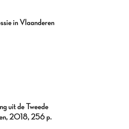
essie in Vlaanderen
ng uit de Tweede
ven, 2018, 256 p.