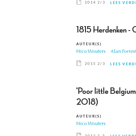
2014 2/3
LEES VERD
1815 Herdenken -
AUTEUR(S)
Nico Wouters
Alan Forres
2015 2/3
LEES VERD
'Poor little Belgi
2018)
AUTEUR(S)
Nico Wouters
2012 2-3