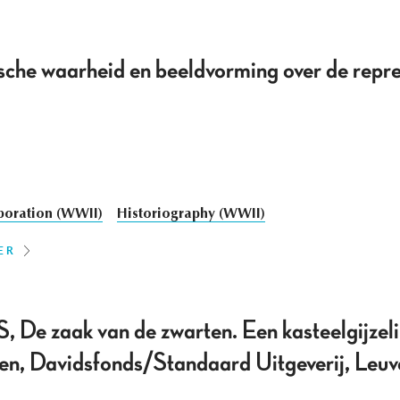
ische waarheid en beeldvorming over de repr
boration (WWII)
Historiography (WWII)
ER
 zaak van de zwarten. Een kasteelgijzeli
en, Davidsfonds/Standaard Uitgeverij, Leu