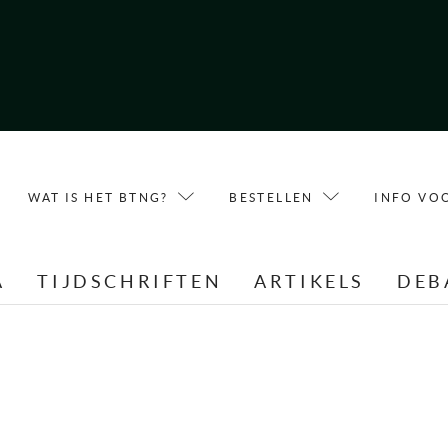
WAT IS HET BTNG?
BESTELLEN
INFO VO
A
TIJDSCHRIFTEN
ARTIKELS
DEB