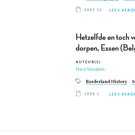
2005 15
LEES VERD
Hetzelfde en toch v
dorpen, Essen (Bel
AUTEUR(S)
Nico Wouters
Borderland History
M
1999 5
LEES VERD