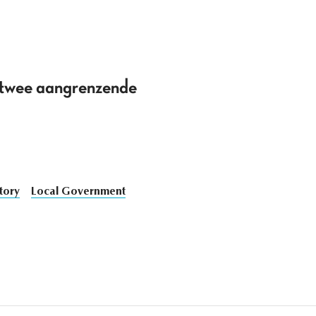
n twee aangrenzende
tory
Local Government