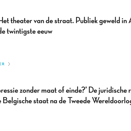
 theater van de straat. Publiek geweld in 
 de twintigste eeuw
ER
ssie zonder maat of einde?' De juridische r
de Belgische staat na de Tweede Wereldoorlo