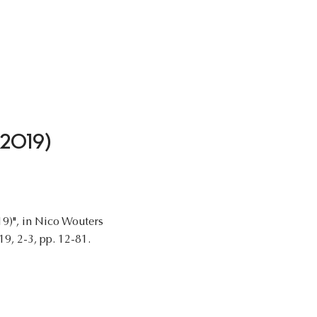
4-2019)
19)", in Nico Wouters
19, 2-3, pp. 12-81.