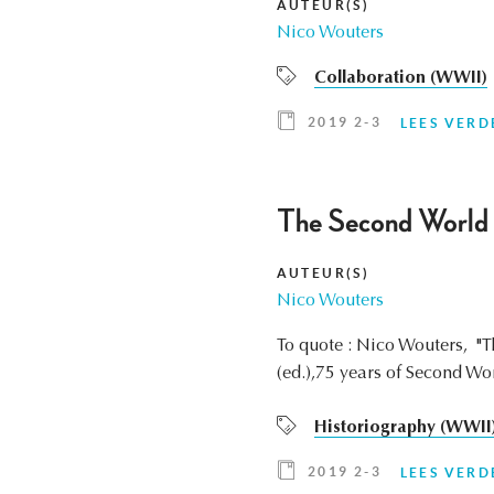
AUTEUR(S)
Nico Wouters
Collaboration (WWII)
2019 2-3
LEES VERD
The Second World 
AUTEUR(S)
Nico Wouters
To quote : Nico Wouters, "T
(ed.),75 years of Second Wor
Historiography (WWII
2019 2-3
LEES VERD