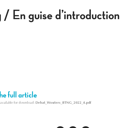
g / En guise d’introduction
e full article
s available for download:
Debat_Wouters_BTNG_2022_4.pdf