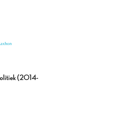
Raxhon
politiek (2014-