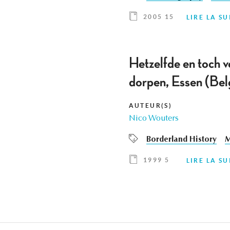
2005 15
LIRE LA SU
Hetzelfde en toch v
dorpen, Essen (Bel
AUTEUR(S)
Nico Wouters
Borderland History
M
1999 5
LIRE LA SU