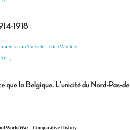
ITE
914-1918
Laurence van Ypersele
Nico Wouters
ITE
e que la Belgique. L'unicité du Nord-Pas-d
nd World War
Comparative History