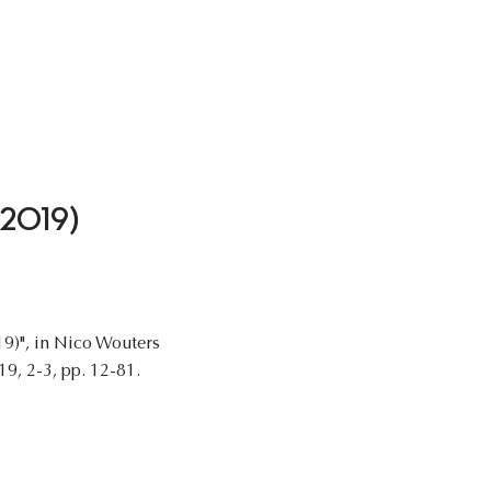
4-2019)
19)", in Nico Wouters
19, 2-3, pp. 12-81.