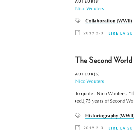
AUTEUR(S)
Nico Wouters
Collaboration (WWII)
2019 2-3
LIRE LA SU
The Second World 
AUTEUR(S)
Nico Wouters
To quote : Nico Wouters, "T
(ed.),75 years of Second Wor
Historiography (WWII
2019 2-3
LIRE LA SU