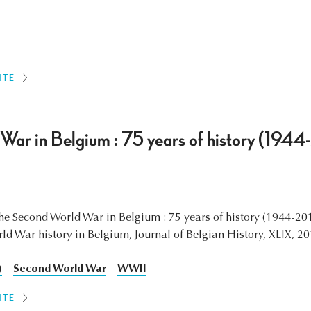
ITE
War in Belgium : 75 years of history (194
he Second World War in Belgium : 75 years of history (1944-20
ld War history in Belgium, Journal of Belgian History, XLIX, 20
)
Second World War
WWII
ITE