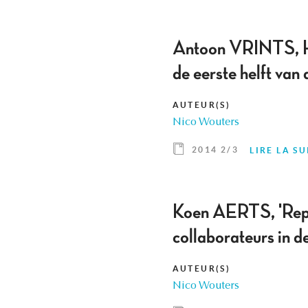
Antoon VRINTS, Het
de eerste helft van
AUTEUR(S)
Nico Wouters
2014 2/3
LIRE LA SU
Koen AERTS, 'Repre
collaborateurs in 
AUTEUR(S)
Nico Wouters