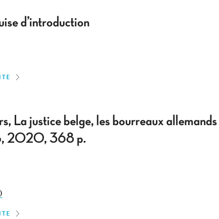
uise d’introduction
ITE
, La justice belge, les bourreaux allemands
B, 2020, 368 p.
)
ITE