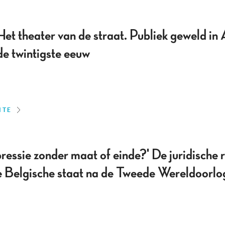
 theater van de straat. Publiek geweld in 
 de twintigste eeuw
ITE
ssie zonder maat of einde?' De juridische r
de Belgische staat na de Tweede Wereldoorlo