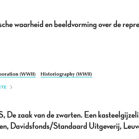
ische waarheid en beeldvorming over de repr
boration (WWII)
Historiography (WWII)
ITE
 zaak van de zwarten. Een kasteelgijzeli
en, Davidsfonds/Standaard Uitgeverij, Leu