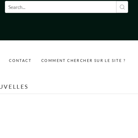
Formulaire de recherche
CONTACT
COMMENT CHERCHER SUR LE SITE ?
UVELLES