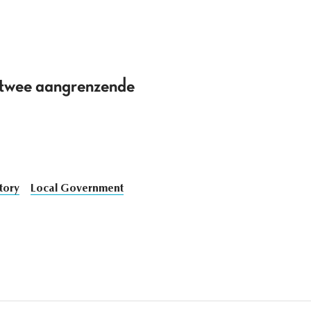
n twee aangrenzende
tory
Local Government