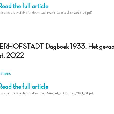
Read the full article
his article is available for download:
Frank_Caestecker_2023_04.pdf
RHOFSTADT Dagboek 1933. Het gevaar v
et, 2022
ltiens
Read the full article
his article is available for download:
Vincent_Scheltiens_2023_04.pdf