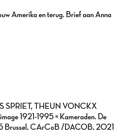
merika en terug. Brief aan Anna
S SPRIET, THEUN VONCKX
l’image 1921-1995 = Kameraden. De
-1995 Brussel, CArCoB /DACOB, 2021