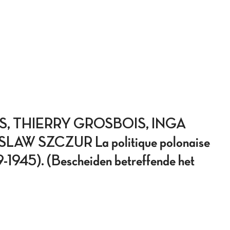
S, THIERRY GROSBOIS, INGA
SZCZUR La politique polonaise
39-1945). (Bescheiden betreffende het