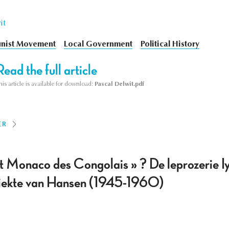
it
nist Movement
Local Government
Political History
Read the full article
his article is available for download:
Pascal Delwit.pdf
ER
it Monaco des Congolais » ? De leprozerie
ziekte van Hansen (1945-1960)