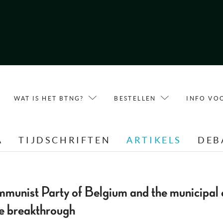
WAT IS HET BTNG?
BESTELLEN
INFO VO
A
TIJDSCHRIFTEN
ARTIKELS
DEB
unist Party of Belgium and the municipal 
e breakthrough