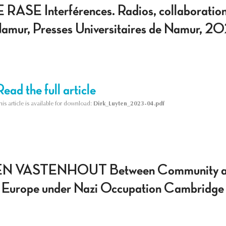
ASE Interférences. Radios, collaborations
amur, Presses Universitaires de Namur, 20
Read the full article
his article is available for download:
Dirk_Luyten_2023-04.pdf
 VASTENHOUT Between Community and Col
 Europe under Nazi Occupation Cambridge 