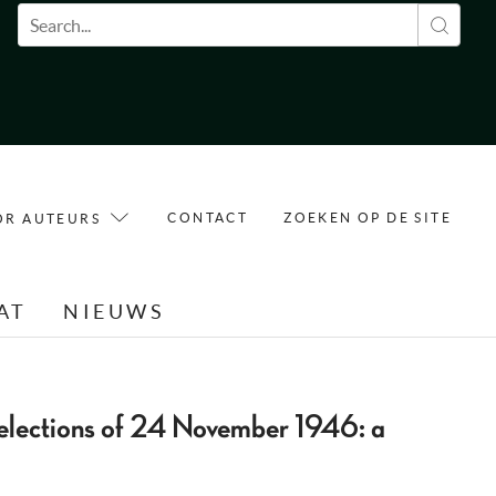
Zoekveld
CONTACT
ZOEKEN OP DE SITE
OR AUTEURS
AT
NIEUWS
elections of 24 November 1946: a