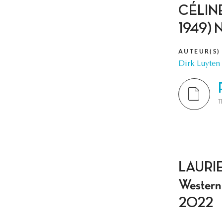
CÉLINE R
1949) N
AUTEUR(S)
Dirk Luyten
T
LAURIEN
Western
2022