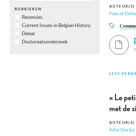
AUTEUR(S)
RUBRIEKEN
Pascal Delw
Recensies
Current Issues in Belgian History
Commu
Debat
Doctoraatsonderzoek
T
LEES VERD
« Le pet
met de 
AUTEUR(S)
Felix Deckx