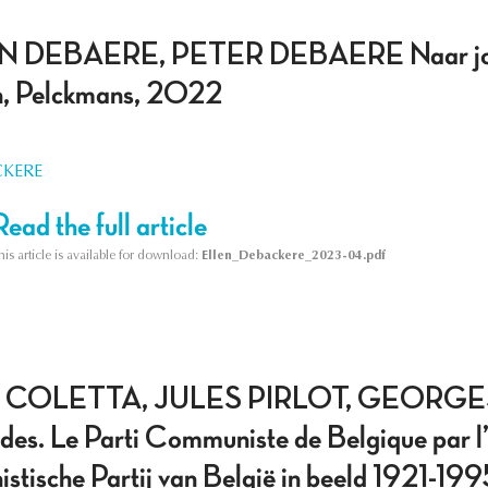
 DEBAERE, PETER DEBAERE Naar jouw A
n, Pelckmans, 2022
CKERE
Read the full article
his article is available for download:
Ellen_Debackere_2023-04.pdf
 COLETTA, JULES PIRLOT, GEORGE
es. Le Parti Communiste de Belgique par 
stische Partij van België in beeld 1921