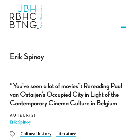
Overslaan en naar de inhoud gaan
Men
Erik Spinoy
“You’ve seen a lot of movies”: Rereading Paul
van Ostaijen’s Occupied City in Light of the
Contemporary Cinema Culture in Belgium
AUTEUR(S)
Erik Spinoy
Cultural history
Literature