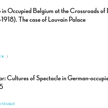
in Occupied Belgium at the Crossroads of D
-1918). The case of Louvain Palace
ER
r: Cultures of Spectacle in German-occupi
5
e Winkel