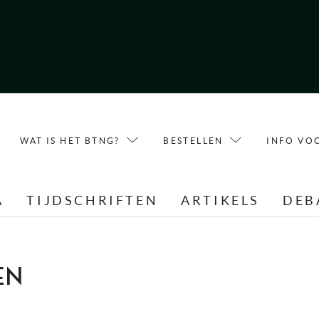
WAT IS HET BTNG?
BESTELLEN
INFO VO
A
TIJDSCHRIFTEN
ARTIKELS
DEB
EN