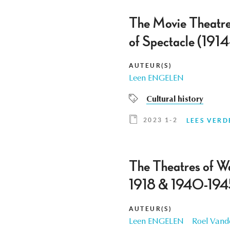
The Movie Theatre 
of Spectacle (1914
AUTEUR(S)
Leen ENGELEN
Cultural history
2023 1-2
LEES VERD
The Theatres of Wa
1918 & 1940-194
AUTEUR(S)
Leen ENGELEN
Roel Vand