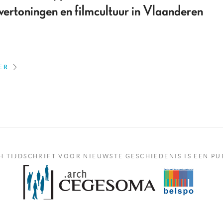
vertoningen en filmcultuur in Vlaanderen
ER
H TIJDSCHRIFT VOOR NIEUWSTE GESCHIEDENIS IS EEN PU