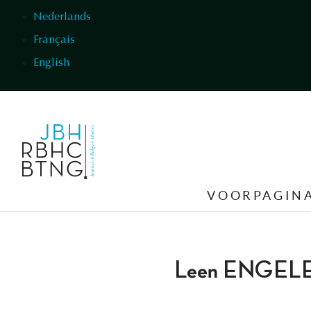
Overslaan en naar de inhoud gaan
Nederlands
Français
English
VOORPAGIN
Leen ENGEL