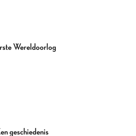
erste Wereldoorlog
en geschiedenis