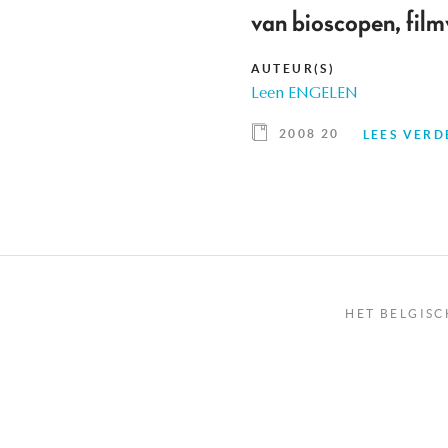
van bioscopen, film
AUTEUR(S)
Leen ENGELEN
2008 20
LEES VERD
HET BELGISC