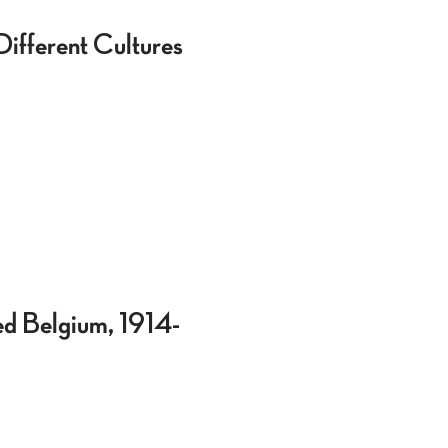
ifferent Cultures
ed Belgium, 1914-