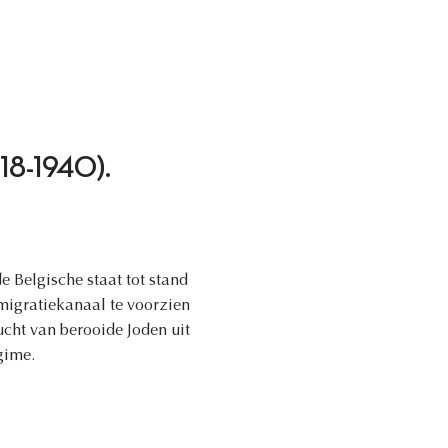
1918-1940).
e Belgische staat tot stand
igratiekanaal te voorzien
ucht van berooide Joden uit
gime.