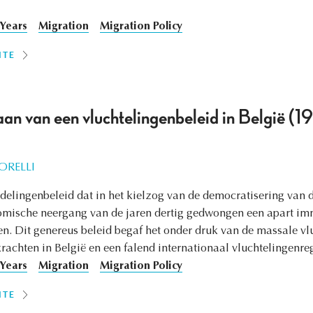
 Years
Migration
Migration Policy
ITE
an van een vluchtelingenbeleid in België (
ORELLI
delingenbeleid dat in het kielzog van de democratisering van d
omische neergang van de jaren dertig gedwongen een apart imm
en. Dit genereus beleid begaf het onder druk van de massale vl
 krachten in België en een falend internationaal vluchtelingenre
 Years
Migration
Migration Policy
ITE