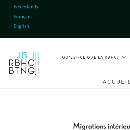
Aller au contenu principal
Nederlands
Français
English
QU'EST-CE QUE LA RBHC?
ACCUEI
Migrations intérieu