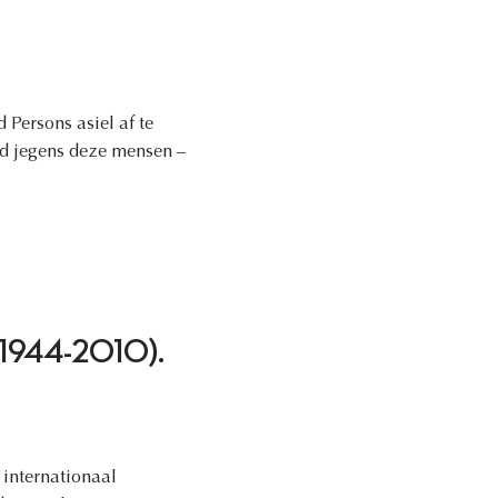
Persons asiel af te
eid jegens deze mensen –
ng (1944-2010).
 internationaal