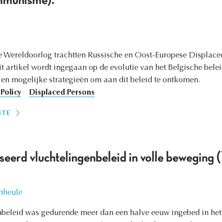
ommunisme).
e Wereldoorlog trachtten Russische en Oost-Europese Displaced 
it artikel wordt ingegaan op de evolutie van het Belgische bel
– en mogelijke strategieën om aan dit beleid te ontkomen.
Policy
Displaced Persons
ITE
liseerd vluchtelingenbeleid in volle bewegi
nheule
nbeleid was gedurende meer dan een halve eeuw ingebed in het