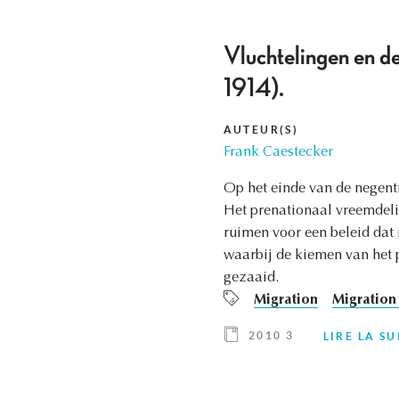
Vluchtelingen en d
1914).
AUTEUR(S)
Frank Caestecker
Op het einde van de negent
Het prenationaal vreemdeli
ruimen voor een beleid dat 
waarbij de kiemen van het 
gezaaid.
Migration
Migration 
2010 3
LIRE LA SU