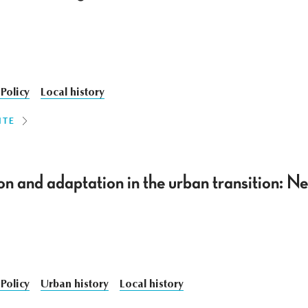
Policy
Local history
ITE
on and adaptation in the urban transition: 
Policy
Urban history
Local history