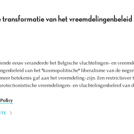
e transformatie van het vreemdelingenbeleid
iende eeuw veranderde het Belgische vluchtelingen- en vreemde
ngenbeleid van het "kosmopolitische" liberalisme van de nege
meer betekenis gaf aan het vreemdeling-zijn. Een restrictiever
protectionistische vreemdelingen- en vluchtelingenbeleid van 
Policy
ITE