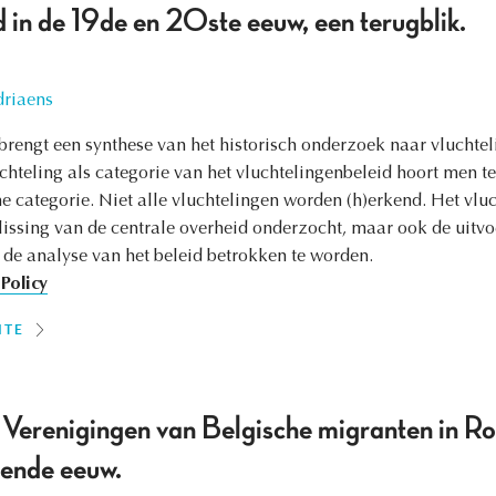
 in de 19de en 20ste eeuw, een terugblik.
riaens
engt een synthese van het historisch onderzoek naar vluchtel
chteling als categorie van het vluchtelingenbeleid hoort men t
he categorie. Niet alle vluchtelingen worden (h)erkend. Het vluc
slissing van de centrale overheid onderzocht, maar ook de uitvo
j de analyse van het beleid betrokken te worden.
Policy
ITE
. Verenigingen van Belgische migranten in R
iende eeuw.