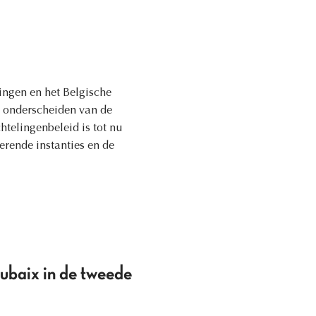
ingen en het Belgische
e onderscheiden van de
htelingenbeleid is tot nu
erende instanties en de
oubaix in de tweede