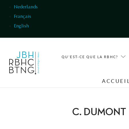
Aller au contenu principal
Nederlands
Français
English
QU'EST-CE QUE LA RBHC?
ACCUEI
C. DUMONT