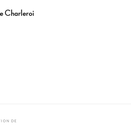
de Charleroi
TION DE