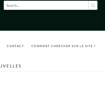
Formulaire de recherche
CONTACT
COMMENT CHERCHER SUR LE SITE ?
UVELLES