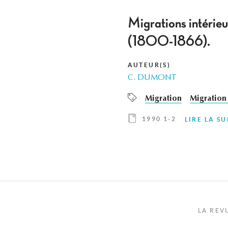
Migrations intérieu
(1800-1866).
AUTEUR(S)
C. DUMONT
Migration
Migration 
1990 1-2
LIRE LA SU
LA REV