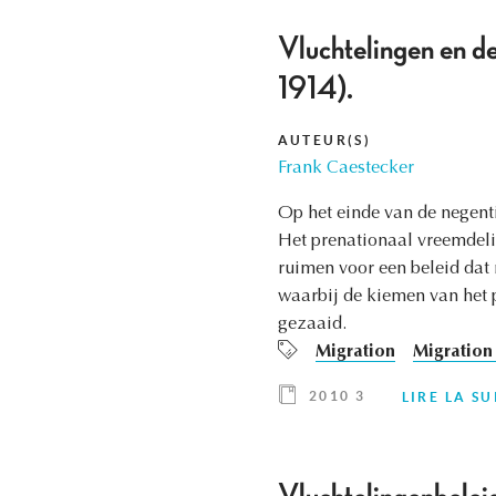
Vluchtelingen en d
1914).
AUTEUR(S)
Frank Caestecker
Op het einde van de negent
Het prenationaal vreemdeli
ruimen voor een beleid dat 
waarbij de kiemen van het 
gezaaid.
Migration
Migration 
2010 3
LIRE LA SU