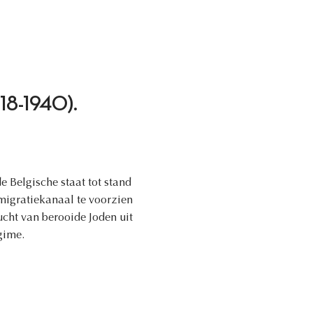
1918-1940).
e Belgische staat tot stand
igratiekanaal te voorzien
ucht van berooide Joden uit
gime.