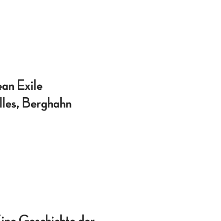
ean Exile
les, Berghahn