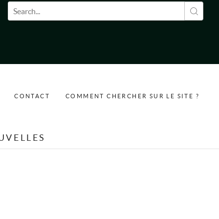
Formulaire de recherche
CONTACT
COMMENT CHERCHER SUR LE SITE ?
UVELLES