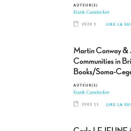
AUTEUR(S)
Frank Caestecker
2020 1
LIRE LA SU
Martin Conway & Jo
Communities in Br
Books/Soma-Cege
AUTEUR(S)
Frank Caestecker
2003 11
LIRE LA SU