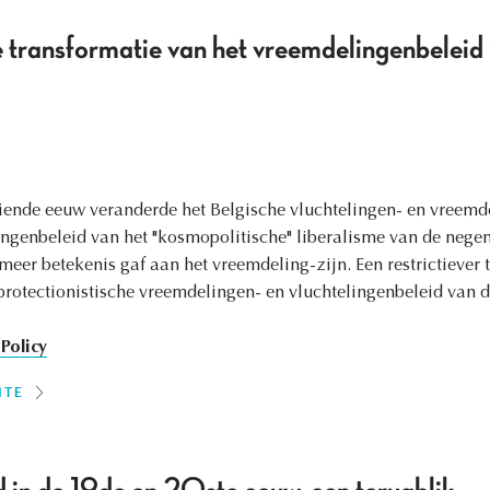
e transformatie van het vreemdelingenbeleid
iende eeuw veranderde het Belgische vluchtelingen- en vreemde
ngenbeleid van het "kosmopolitische" liberalisme van de nege
meer betekenis gaf aan het vreemdeling-zijn. Een restrictiever
protectionistische vreemdelingen- en vluchtelingenbeleid van 
Policy
ITE