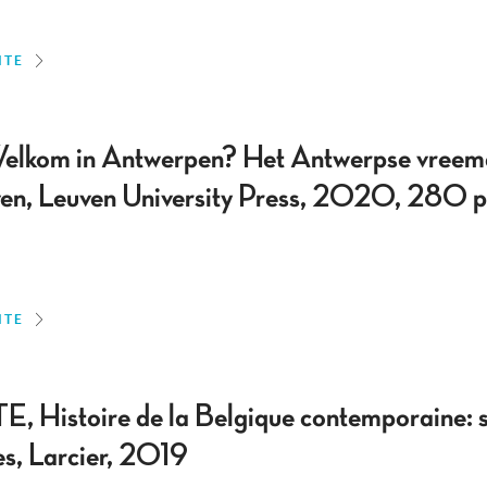
ITE
Welkom in Antwerpen? Het Antwerpse vreemd
n, Leuven University Press, 2020, 280 p
ITE
 Histoire de la Belgique contemporaine: s
les, Larcier, 2019