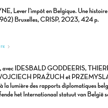
ever l’impôt en Belgique. Une histoire
1962) Bruxelles, CRISP, 2023, 424 p.
ITE
 avec IDESBALD GODDEERIS, THIE
WOJCIECH PRAŻUCH et PRZEMYSL
 à la lumière des rapports diplomatiques be
ende het Internationaal statuut van België 