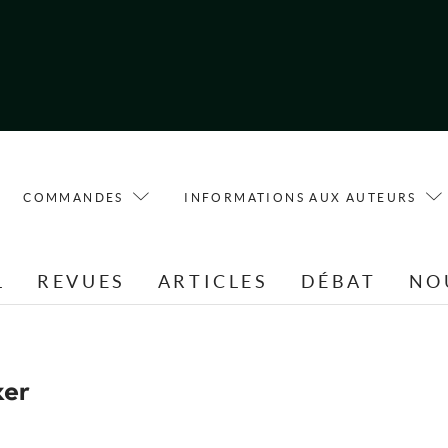
COMMANDES
INFORMATIONS AUX AUTEURS
L
REVUES
ARTICLES
DÉBAT
NO
ker