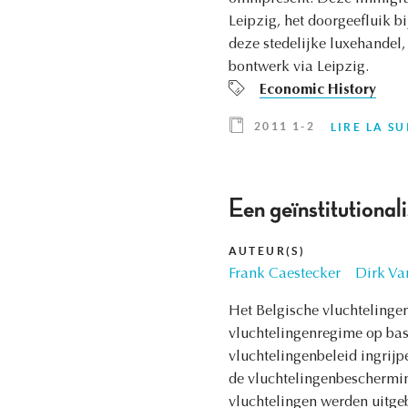
Leipzig, het doorgeefluik b
deze stedelijke luxehandel,
bontwerk via Leipzig.
Economic History
2011 1-2
LIRE LA SU
Een geïnstitutiona
AUTEUR(S)
Frank Caestecker
Dirk Va
Het Belgische vluchtelinge
vluchtelingenregime op bas
vluchtelingenbeleid ingrijp
de vluchtelingenbeschermin
vluchtelingen werden uitg