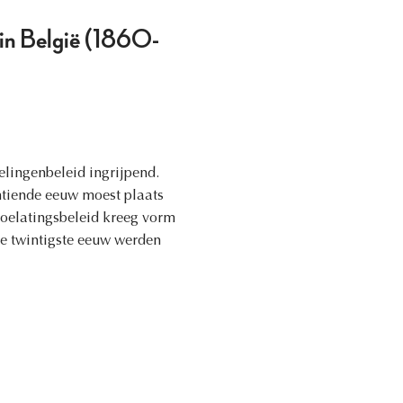
 in België (1860-
lingenbeleid ingrijpend.
ntiende eeuw moest plaats
 toelatingsbeleid kreeg vorm
de twintigste eeuw werden