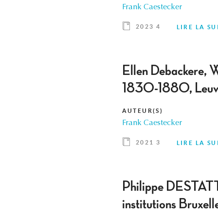
Frank Caestecker
2023 4
LIRE LA SU
Ellen Debackere, 
1830-1880, Leuve
AUTEUR(S)
Frank Caestecker
2021 3
LIRE LA SU
Philippe DESTATTE,
institutions Bruxel