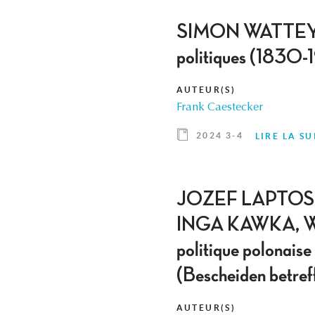
SIMON WATTEYNE, L
politiques (1830-
AUTEUR(S)
Frank Caestecker
2024 3-4
LIRE LA SU
JOZEF LAPTOS,
INGA KAWKA, 
politique polonaise
(Bescheiden betreff
AUTEUR(S)