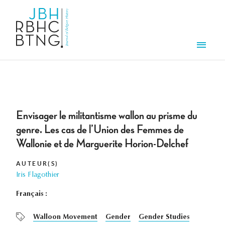
Aller au contenu principal
Men
Envisager le militantisme wallon au prisme du
genre. Les cas de l’Union des Femmes de
Wallonie et de Marguerite Horion-Delchef
AUTEUR(S)
Iris Flagothier
Français :
Walloon Movement
Gender
Gender Studies