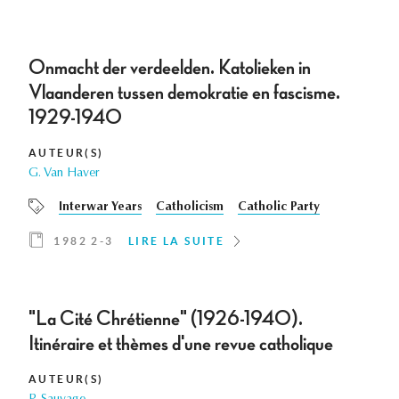
Onmacht der verdeelden. Katolieken in
Vlaanderen tussen demokratie en fascisme.
1929-1940
AUTEUR(S)
G. Van Haver
Interwar Years
Catholicism
Catholic Party
1982 2-3
LIRE LA SUITE
"La Cité Chrétienne" (1926-1940).
Itinéraire et thèmes d'une revue catholique
AUTEUR(S)