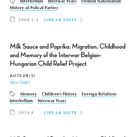
Interbellum
Interwar Years
Flemish Nationalism
History of Polical Parties
2008 1-2
LIRE LA SUITE
Milk Sauce and Paprika. Migration, Childhood
and Memory of the Interwar Belgian-
Hungarian Child Relief Project
AUTEUR(S)
Vera Hajtó
Memory
Children's History
Foreign Relations
Interbellum
Interwar Years
2014 4
LIRE LA SUITE