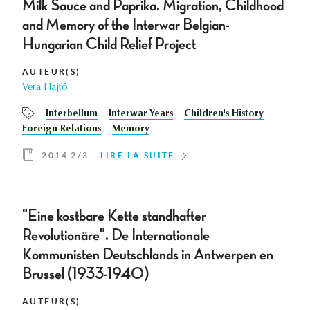
Milk Sauce and Paprika. Migration, Childhood
and Memory of the Interwar Belgian-
Hungarian Child Relief Project
AUTEUR(S)
Vera Hajtó
Interbellum
Interwar Years
Children's History
Foreign Relations
Memory
2014 2/3
LIRE LA SUITE
"Eine kostbare Kette standhafter
Revolutionäre". De Internationale
Kommunisten Deutschlands in Antwerpen en
Brussel (1933-1940)
AUTEUR(S)