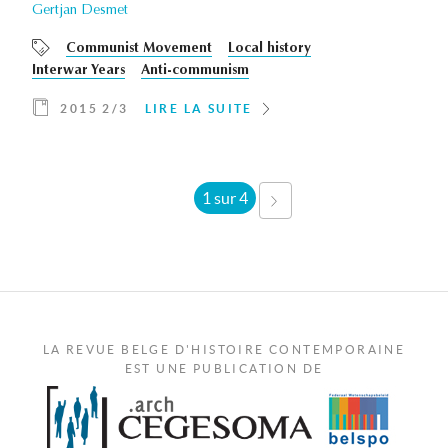
Gertjan Desmet
Communist Movement
Local history
Interwar Years
Anti-communism
2015 2/3
LIRE LA SUITE
1 sur 4
SUIVANT ›
LA REVUE BELGE D'HISTOIRE CONTEMPORAINE
EST UNE PUBLICATION DE