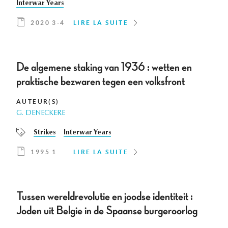
Interwar Years
2020 3-4
LIRE LA SUITE
De algemene staking van 1936 : wetten en
praktische bezwaren tegen een volksfront
AUTEUR(S)
G. DENECKERE
Strikes
Interwar Years
1995 1
LIRE LA SUITE
Tussen wereldrevolutie en joodse identiteit :
Joden uit Belgie in de Spaanse burgeroorlog