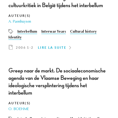
cultuurkritiek in België tijdens het interbellum
AUTEUR(S)
A. Paenhuysen
Interbellum
Interwar Years
Cultural history
Identity
2006 1-2
LIRE LA SUITE
Greep naar de markt. De sociaaleconomische
agenda van de Vlaamse Beweging en haar
ideologische versplintering tijdens het
interbellum
AUTEUR(S)
O. BOEHME