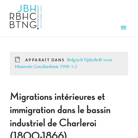
Aller au contenu principal
Men
APPARAÎT DANS
Belgisch Tijdschrift voor
Nieuwste Geschiedenis 1990 1-2
Migrations intérieures et
immigration dans le bassin
industriel de Charleroi
(1800-1866).