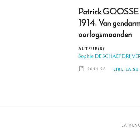
Patrick GOOSSEN
1914. Van gendarmen
oorlogsmaanden
AUTEUR(S)
Sophie DE SCHAEPDRIJVE
2011 23
LIRE LA SU
LA REV