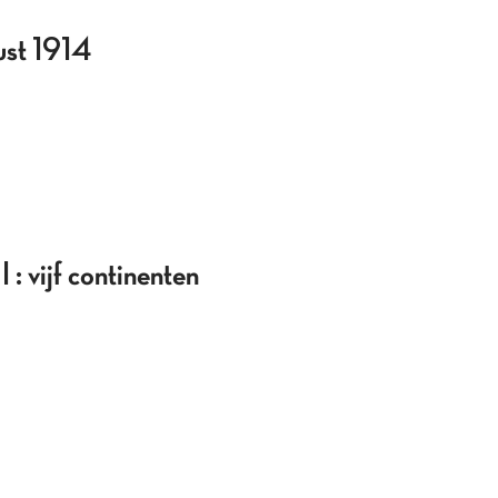
ust 1914
ijf continenten