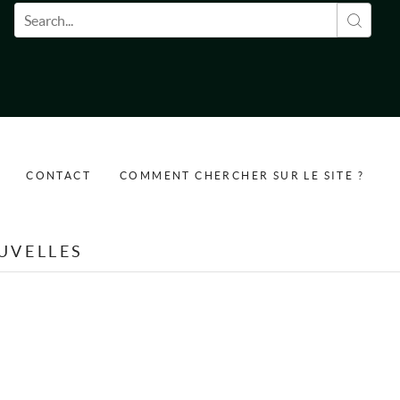
Formulaire de recherche
CONTACT
COMMENT CHERCHER SUR LE SITE ?
UVELLES