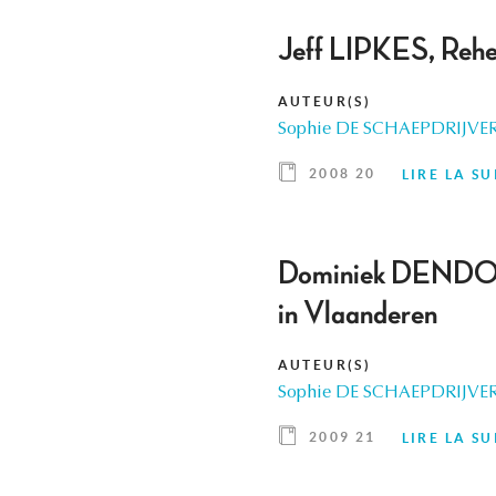
Jeff LIPKES, Rehe
AUTEUR(S)
Sophie DE SCHAEPDRIJVE
2008 20
LIRE LA SU
Dominiek DENDOOV
in Vlaanderen
AUTEUR(S)
Sophie DE SCHAEPDRIJVE
2009 21
LIRE LA SU