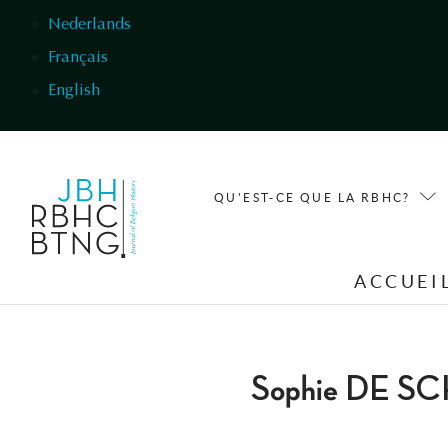
Aller au contenu principal
Nederlands
Français
English
QU'EST-CE QUE LA RBHC?
ACCUEI
Sophie DE 