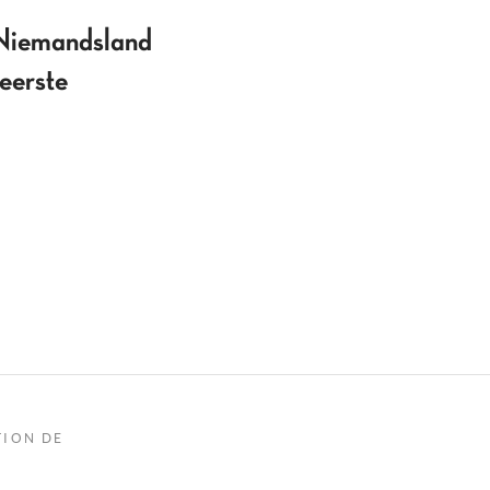
iemandsland
 eerste
TION DE