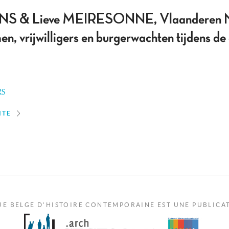
S & Lieve MEIRESONNE, Vlaanderen N
, vrijwilligers en burgerwachten tijdens de
RS
ITE
UE BELGE D'HISTOIRE CONTEMPORAINE EST UNE PUBLICA