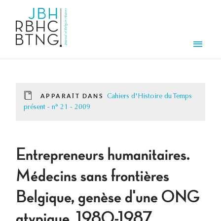
Aller au contenu principal
Men
APPARAÎT DANS
Cahiers d'Histoire du Temps
présent - n° 21 - 2009
Entrepreneurs humanitaires.
Médecins sans frontières
Belgique, genèse d'une ONG
atypique, 1980-1987.