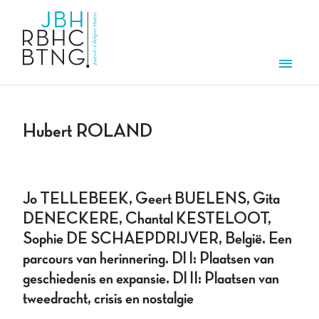
Aller au contenu principal
Men
Hubert ROLAND
Jo TELLEBEEK, Geert BUELENS, Gita
DENECKERE, Chantal KESTELOOT,
Sophie DE SCHAEPDRIJVER, België. Een
parcours van herinnering. Dl I: Plaatsen van
geschiedenis en expansie. Dl II: Plaatsen van
tweedracht, crisis en nostalgie