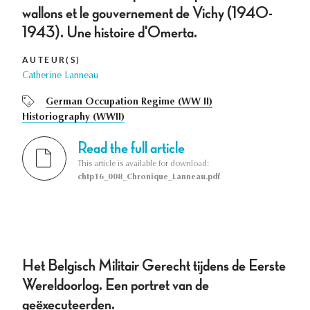
wallons et le gouvernement de Vichy (1940-
1943). Une histoire d'Omerta.
AUTEUR(S)
Catherine Lanneau
German Occupation Regime (WW II)
Historiography (WWII)
Read the full article
This article is available for download:
chtp16_008_Chronique_Lanneau.pdf
Het Belgisch Militair Gerecht tijdens de Eerste
Wereldoorlog. Een portret van de
geëxecuteerden.