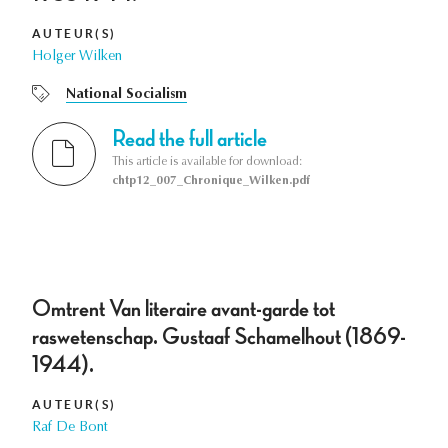
AUTEUR(S)
Holger Wilken
National Socialism
Read the full article
This article is available for download:
chtp12_007_Chronique_Wilken.pdf
Omtrent Van literaire avant-garde tot
raswetenschap. Gustaaf Schamelhout (1869-
1944).
AUTEUR(S)
Raf De Bont