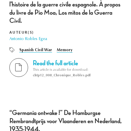
l'histoire de la guerre civile espagnole. À propos
du livre de Pio Moa, Los mitos de la Guerra
Civil.
AUTEUR(S)
Antonio Robles Egea
Spanish Civil War
Memory
Read the full article
This article is available for download:
chtp12_008_Chronique_Robles.pdf
“Germania ontwake !” De Hamburgse
Rembrandtprijs voor Vlaanderen en Nederland,
1935-1944.