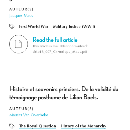
AUTEUR(S)
Jacques Maes
First World War
Military Justice (WW I)
Read the full article
This article is available for download:
chtp16_007_Chronique_Maes.pdf
Histoire et souvenirs princiers. De la validité du
témoignage posthume de Lilian Baels.
AUTEUR(S)
Maurits Van Overbeke
The Royal Question
History of the Monarchy