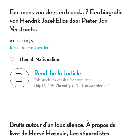
Een mens van vlees en bloed... ? Een biografie
van Hendrik Jozef Elias door Pieter Jan
Verstraete.
AUTEUR(S)
Joris Dedeurwaerder
Flemish Nationalism
Read the full article
This article is available for download:
chtp16_009_Chronique_Dedeurwaerder.pdf
Bruits autour d'un faux silence. À propos du
livre de Hervé Hasquin, Les séparatistes