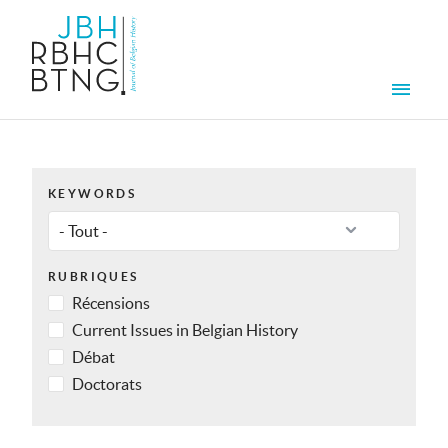
Aller au contenu principal
Men
KEYWORDS
RUBRIQUES
Récensions
Current Issues in Belgian History
Débat
Doctorats