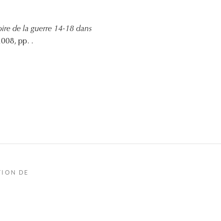
oire de la guerre 14-18 dans
008, pp. .
TION DE