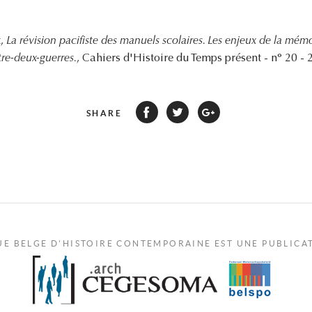
t,
La révision pacifiste des manuels scolaires. Les enjeux de la mém
tre-deux-guerres.
, Cahiers d'Histoire du Temps présent - n° 20 - 2
SHARE
UE BELGE D'HISTOIRE CONTEMPORAINE EST UNE PUBLICA