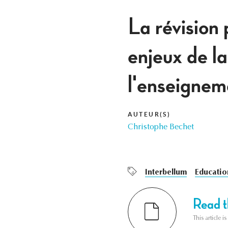
La révision 
enjeux de l
l'enseignem
AUTEUR(S)
Christophe Bechet
Interbellum
Educatio
Read th
This article i