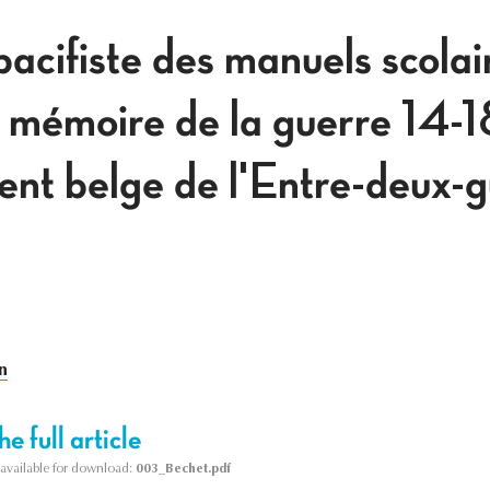
pacifiste des manuels scolai
a mémoire de la guerre 14-
ent belge de l'Entre-deux-g
n
e full article
s available for download:
003_Bechet.pdf