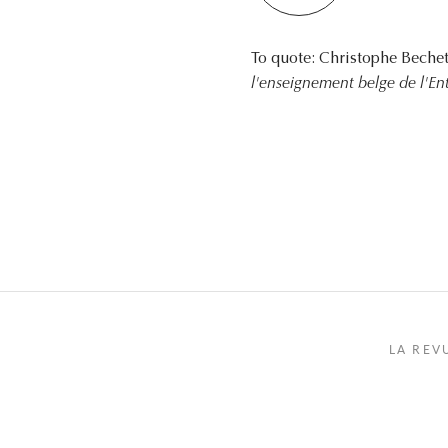
To quote: Christophe Beche
l'enseignement belge de l'En
LA REV