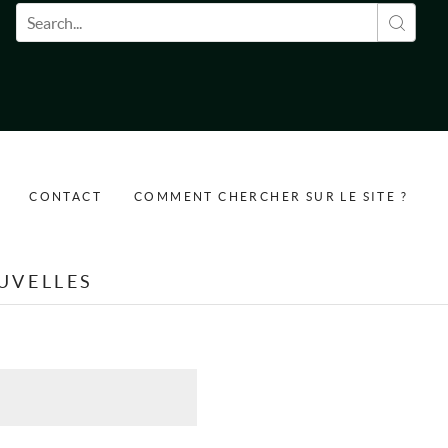
Formulaire de recherche
CONTACT
COMMENT CHERCHER SUR LE SITE ?
UVELLES