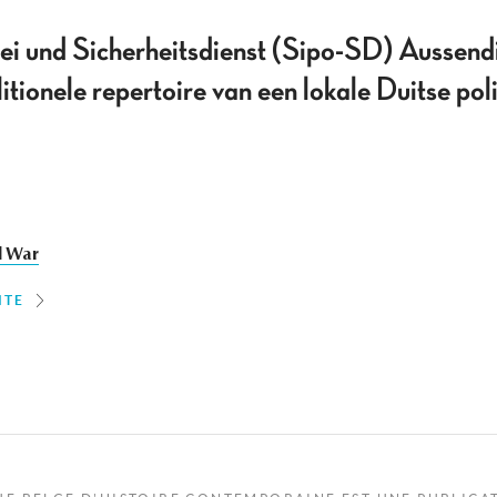
ei und Sicherheitsdienst (Sipo-SD) Aussendi
tionele repertoire van een lokale Duitse poli
d War
ITE