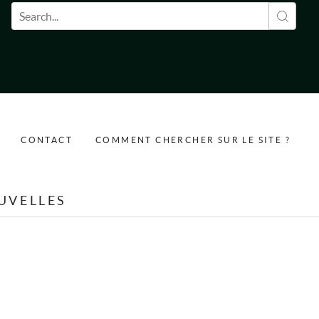
Formulaire de recherche
CONTACT
COMMENT CHERCHER SUR LE SITE ?
UVELLES