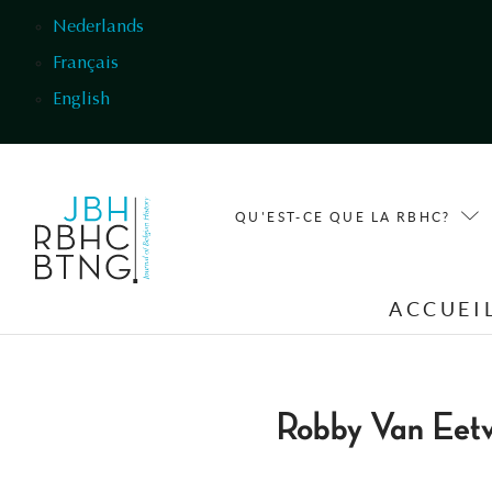
Aller au contenu principal
Nederlands
Français
English
QU'EST-CE QUE LA RBHC?
ACCUEI
Robby Van Eetv