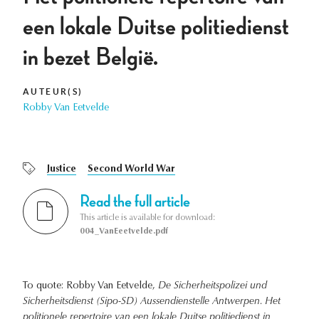
een lokale Duitse politiedienst
in bezet België.
AUTEUR(S)
Robby Van Eetvelde
Justice
Second World War
Read the full article
This article is available for download:
004_VanEeetvelde.pdf
To quote: Robby Van Eetvelde,
De Sicherheitspolizei und
Sicherheitsdienst (Sipo-SD) Aussendienstelle Antwerpen. Het
politionele repertoire van een lokale Duitse politiedienst in