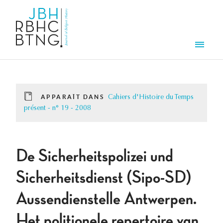
Aller au contenu principal
Men
APPARAÎT DANS
Cahiers d'Histoire du Temps
présent - n° 19 - 2008
De Sicherheitspolizei und
Sicherheitsdienst (Sipo-SD)
Aussendienstelle Antwerpen.
Het politionele repertoire van