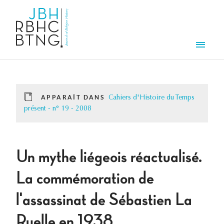
Aller au contenu principal
Men
APPARAÎT DANS
Cahiers d'Histoire du Temps
présent - n° 19 - 2008
Un mythe liégeois réactualisé.
La commémoration de
l'assassinat de Sébastien La
Ruelle en 1938.