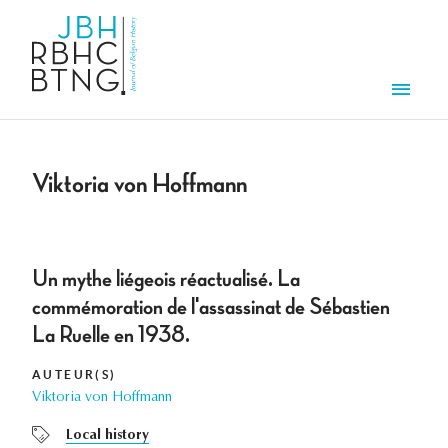
Aller au contenu principal
Men
Viktoria von Hoffmann
Un mythe liégeois réactualisé. La
commémoration de l'assassinat de Sébastien
La Ruelle en 1938.
AUTEUR(S)
Viktoria von Hoffmann
Local history