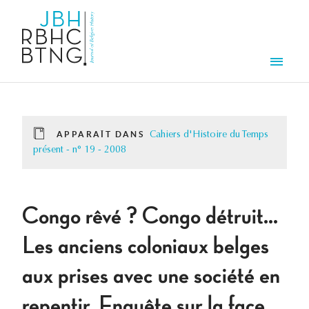
Aller au contenu principal
Men
APPARAÎT DANS
Cahiers d'Histoire du Temps
présent - n° 19 - 2008
Congo rêvé ? Congo détruit...
Les anciens coloniaux belges
aux prises avec une société en
repentir. Enquête sur la face