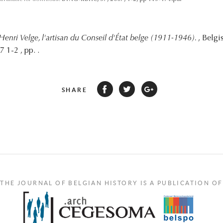
Henri Velge, l'artisan du Conseil d'État belge (1911-1946).
, Belgi
1-2 , pp. .
SHARE
THE JOURNAL OF BELGIAN HISTORY IS A PUBLICATION OF