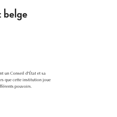
t belge
nt un Conseil d'État et sa
s que cette institution joue
fférents pouvoirs.