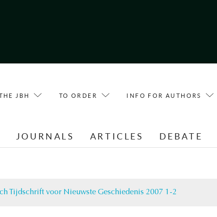
THE JBH
TO ORDER
INFO FOR AUTHORS
E
JOURNALS
ARTICLES
DEBATE
ch Tijdschrift voor Nieuwste Geschiedenis 2007 1-2