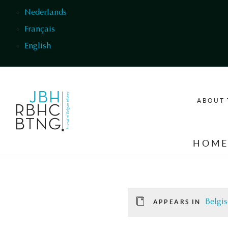
Skip to main content
Nederlands
Français
English
ABOUT 
HOM
Belgis
APPEARS IN