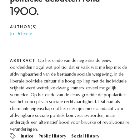
1900.
AUTHOR(S)
Jo Deferme
ABSTRACT
Op het einde van de negentiende eeuw
oordeelden nogal wat politici dat er vaak wat misliep met de
afdwingbaarheid van de bestaande sociale wetgeving. In de
liberale politieke cultuur die hoog op liep met de individuele
vrijheid werd wettelijke dwang immers zoveel mogelijk
vermeden. Op het einde van de eeuw groeide de populariteit
van het concept van sociale rechtvaardigheid. Dat had als
charmante eigenschap dat het enerzijds meer aandacht voor
afdwingbare sociale politiek kon verantwoorden, maar
anderzijds een alternatief bood voor bruuske of revolutionaire
veranderingen.
Justice
Public History
Social History