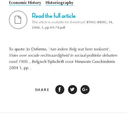
Economic History
Historiography
Read the full article
This article is available for download:
BTNG-RBHC, 34,
2004, 1, pp 49-78.pdf
To quote: Jo Deferme,
'Aan iedere Belg wat hem toekomt'.
Visies over sociale rechtvaardigheid in sociaal-politieke debatten
rond 1900.
, Belgisch Tijdschrift voor Nieuwste Geschiedenis
2004 1, pp. .
SHARE