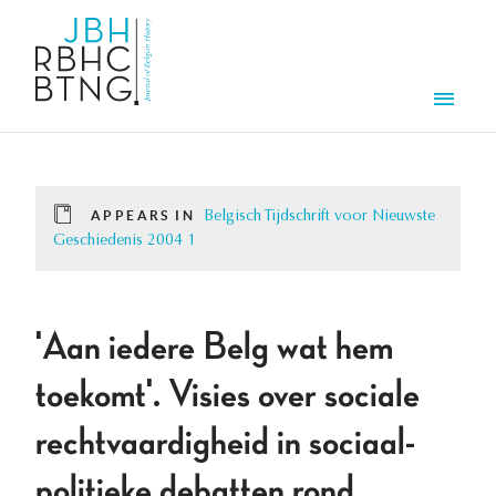
Skip to main content
Men
APPEARS IN
Belgisch Tijdschrift voor Nieuwste
Geschiedenis 2004 1
'Aan iedere Belg wat hem
toekomt'. Visies over sociale
rechtvaardigheid in sociaal-
politieke debatten rond