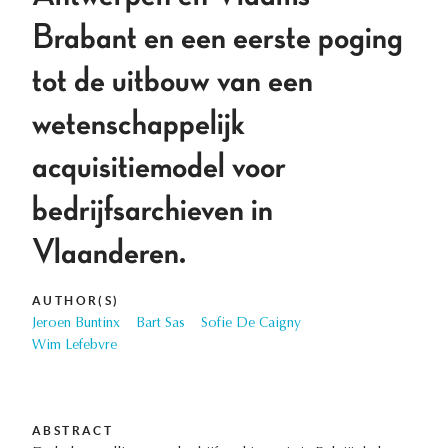
Brabant en een eerste poging
tot de uitbouw van een
wetenschappelijk
acquisitiemodel voor
bedrijfsarchieven in
Vlaanderen.
AUTHOR(S)
Jeroen Buntinx
Bart Sas
Sofie De Caigny
Wim Lefebvre
ABSTRACT