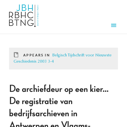
Skip to main content
Men
APPEARS IN
Belgisch Tijdschrift voor Nieuwste
Geschiedenis 2003 3-4
De archiefdeur op een kier...
De registratie van
bedrijfsarchieven in
Antwerpen en Vlaams-