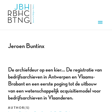
Skip to main content
Men
Jeroen Buntinx
De archiefdeur op een kier... De registratie van
bedrijfsarchieven in Antwerpen en Vlaams-
Brabant en een eerste poging tot de uitbouw
van een wetenschappelijk acquisitiemodel voor
bedrijfsarchieven in Vlaanderen.
AUTHOR(S)