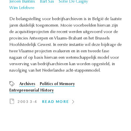
Jeroen Buntinx
Bart Sas
Sofie De Caigny
Wim Lefebvre
De belangstelling voor bedrijfsarchieven is in België de laatste
jaren duidelijk toegenomen. Mooie voorbeelden hiervan zijn
de acquisitieprojecten die recent werden uitgevoerd voor de
provincies Antwerpen en Vlaams-Brabant en het Brussels
Hoofdstedelijk Gewest. In eerste instantie wil deze bijdrage de
twee Vlaamse projecten evalueren en in een tweede fase
nagaan of op basis hiervan een wetenschappelijk model voor
verwerving van bedrijfsarchieven kan worden opgesteld, in
navolging van het Nederlandse acht-stappenmodel.
Archives
Politics of Memory
Entrepreneurial History
2003 3-4
READ MORE