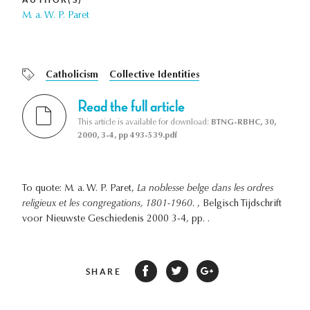
M. a. W. P. Paret
Catholicism
Collective Identities
Read the full article
This article is available for download:
BTNG-RBHC, 30,
2000, 3-4, pp 493-539.pdf
To quote: M. a. W. P. Paret,
La noblesse belge dans les ordres
religieux et les congregations, 1801-1960.
, Belgisch Tijdschrift
voor Nieuwste Geschiedenis 2000 3-4, pp. .
SHARE