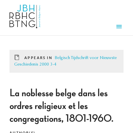
Skip to main content
Men
APPEARS IN
Belgisch Tijdschrift voor Nieuwste
Geschiedenis 2000 3-4
La noblesse belge dans les
ordres religieux et les
congregations, 1801-1960.
AUTHOR(S)