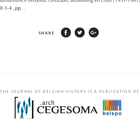
umanistisch Verbond: Ontstaan, uitbreiding en crisis (1951-1961
3-4 , pp. .
SHARE
THE JOURNAL OF BELGIAN HISTORY IS A PUBLICATION OF