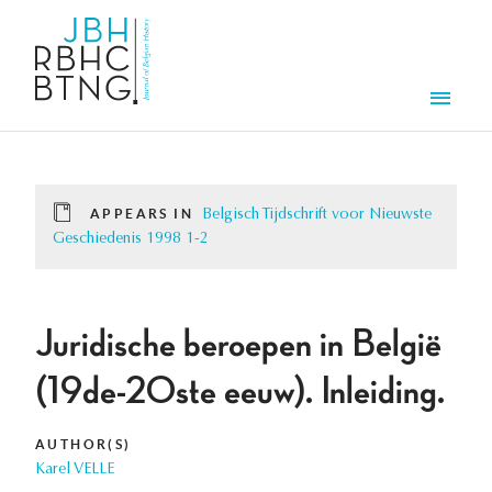
Skip to main content
Men
APPEARS IN
Belgisch Tijdschrift voor Nieuwste
Geschiedenis 1998 1-2
Juridische beroepen in België
(19de-20ste eeuw). Inleiding.
AUTHOR(S)
Karel VELLE