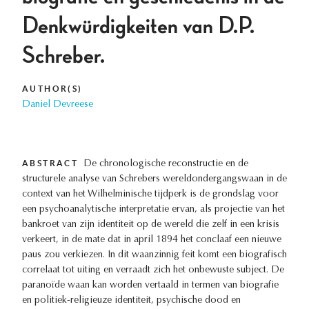
Denkwürdigkeiten van D.P.
Schreber.
AUTHOR(S)
Daniel Devreese
ABSTRACT
De chronologische reconstructie en de
structurele analyse van Schrebers wereldondergangswaan in de
context van het Wilhelminische tijdperk is de grondslag voor
een psychoanalytische interpretatie ervan, als projectie van het
bankroet van zijn identiteit op de wereld die zelf in een krisis
verkeert, in de mate dat in april 1894 het conclaaf een nieuwe
paus zou verkiezen. In dit waanzinnig feit komt een biografisch
correlaat tot uiting en verraadt zich het onbewuste subject. De
paranoïde waan kan worden vertaald in termen van biografie
en politiek-religieuze identiteit, psychische dood en