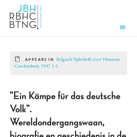
Skip to main content
Men
APPEARS IN
Belgisch Tijdschrift voor Nieuwste
Geschiedenis 1997 1-2
"Ein Kämpe für das deutsche
Volk".
Wereldondergangswaan,
biografie en geschiedenis in de