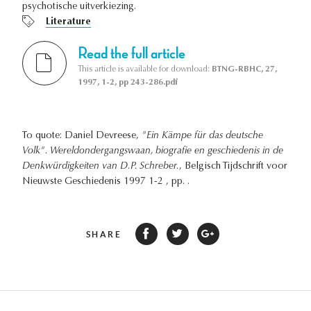
psychotische uitverkiezing.
Literature
Read the full article
This article is available for download:
BTNG-RBHC, 27,
1997, 1-2, pp 243-286.pdf
To quote: Daniel Devreese,
"Ein Kämpe für das deutsche
Volk". Wereldondergangswaan, biografie en geschiedenis in de
Denkwürdigkeiten van D.P. Schreber.
, Belgisch Tijdschrift voor
Nieuwste Geschiedenis 1997 1-2 , pp. .
SHARE