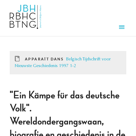
Aller au contenu principal
Men
APPARAÎT DANS
Belgisch Tijdschrift voor
Nieuwste Geschiedenis 1997 1-2
"Ein Kämpe für das deutsche
Volk".
Wereldondergangswaan,
biografie en geschiedenis in de