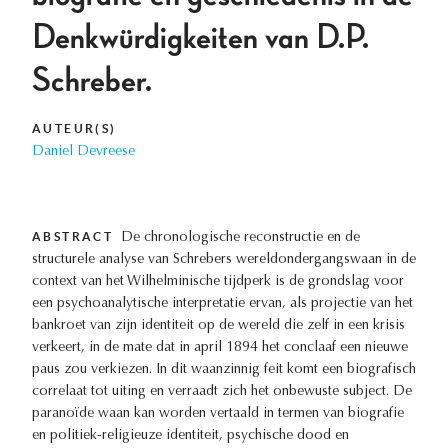
Denkwürdigkeiten van D.P.
Schreber.
AUTEUR(S)
Daniel Devreese
ABSTRACT
De chronologische reconstructie en de
structurele analyse van Schrebers wereldondergangswaan in de
context van het Wilhelminische tijdperk is de grondslag voor
een psychoanalytische interpretatie ervan, als projectie van het
bankroet van zijn identiteit op de wereld die zelf in een krisis
verkeert, in de mate dat in april 1894 het conclaaf een nieuwe
paus zou verkiezen. In dit waanzinnig feit komt een biografisch
correlaat tot uiting en verraadt zich het onbewuste subject. De
paranoïde waan kan worden vertaald in termen van biografie
en politiek-religieuze identiteit, psychische dood en