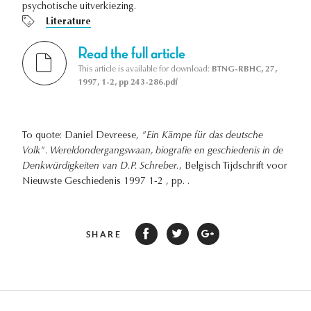
psychotische uitverkiezing.
Literature
Read the full article
This article is available for download:
BTNG-RBHC, 27,
1997, 1-2, pp 243-286.pdf
To quote: Daniel Devreese,
"Ein Kämpe für das deutsche
Volk". Wereldondergangswaan, biografie en geschiedenis in de
Denkwürdigkeiten van D.P. Schreber.
, Belgisch Tijdschrift voor
Nieuwste Geschiedenis 1997 1-2 , pp. .
SHARE