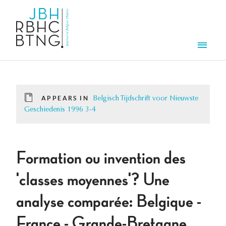
Skip to main content
Men
APPEARS IN
Belgisch Tijdschrift voor Nieuwste
Geschiedenis 1996 3-4
Formation ou invention des
'classes moyennes'? Une
analyse comparée: Belgique -
France - Grande-Bretagne