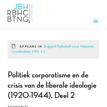
Skip to main content
Men
APPEARS IN
Belgisch Tijdschrift voor Nieuwste
Geschiedenis 1993 1-2
Politiek corporatisme en de
crisis van de liberale ideologie
(1920-1944). Deel 2
AUTHOR(S)