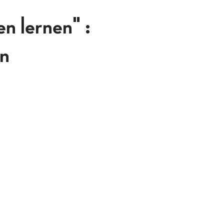
n lernen" :
en