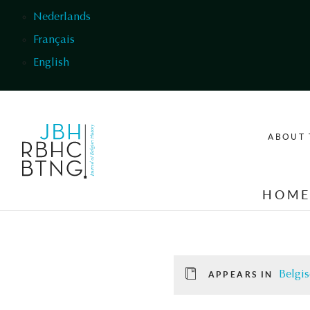
Skip to main content
Nederlands
Français
English
ABOUT 
HOM
Belgis
APPEARS IN