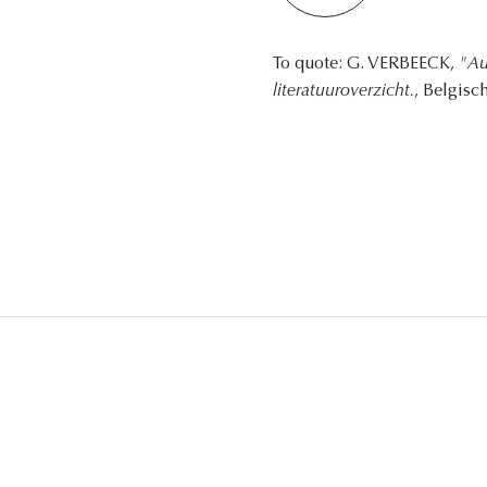
To quote: G. VERBEECK,
"Au
literatuuroverzicht.
, Belgisc