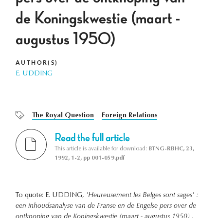
de Koningskwestie (maart -
augustus 1950)
AUTHOR(S)
E. UDDING
The Royal Question
Foreign Relations
Read the full article
This article is available for download:
BTNG-RBHC, 23,
1992, 1-2, pp 001-059.pdf
To quote: E. UDDING,
'Heureusement les Belges sont sages' :
een inhoudsanalyse van de Franse en de Engelse pers over de
ontknoping van de Koningskwestie (maart - augustus 1950)
,