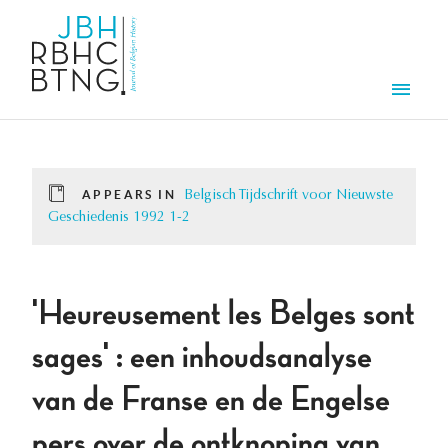
Skip to main content
Men
APPEARS IN
Belgisch Tijdschrift voor Nieuwste
Geschiedenis 1992 1-2
'Heureusement les Belges sont
sages' : een inhoudsanalyse
van de Franse en de Engelse
pers over de ontknoping van