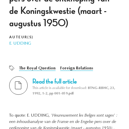
de Koningskwestie (maart -
augustus 1950)
AUTEUR(S)
E. UDDING
The Royal Question
Foreign Relations
Read the full article
This article is available for download:
BTNG-RBHC, 23,
1992, 1-2, pp 001-059.pdf
To quote: E. UDDING,
'Heureusement les Belges sont sages' :
een inhoudsanalyse van de Franse en de Engelse pers over de
ontknoping van de Koningskwestie (maart - augustus 1950)
,