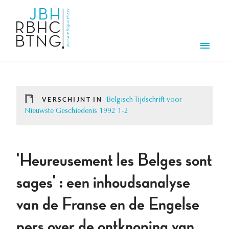
Overslaan en naar de inhoud gaan
Men
VERSCHIJNT IN
Belgisch Tijdschrift voor
Nieuwste Geschiedenis 1992 1-2
'Heureusement les Belges sont
sages' : een inhoudsanalyse
van de Franse en de Engelse
pers over de ontknoping van