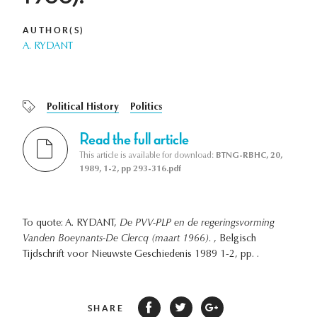
AUTHOR(S)
A. RYDANT
Political History
Politics
Read the full article
This article is available for download:
BTNG-RBHC, 20,
1989, 1-2, pp 293-316.pdf
To quote: A. RYDANT,
De PVV-PLP en de regeringsvorming
Vanden Boeynants-De Clercq (maart 1966).
, Belgisch
Tijdschrift voor Nieuwste Geschiedenis 1989 1-2, pp. .
SHARE