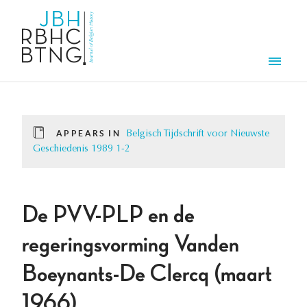
Skip to main content
Men
APPEARS IN
Belgisch Tijdschrift voor Nieuwste
Geschiedenis 1989 1-2
De PVV-PLP en de
regeringsvorming Vanden
Boeynants-De Clercq (maart
1966).