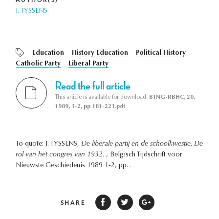
J. TYSSENS
Education
History Education
Political History
Catholic Party
Liberal Party
Read the full article
This article is available for download:
BTNG-RBHC, 20,
1989, 1-2, pp 181-221.pdf
To quote: J. TYSSENS,
De liberale partij en de schoolkwestie. De
rol van het congres van 1932.
, Belgisch Tijdschrift voor
Nieuwste Geschiedenis 1989 1-2, pp. .
SHARE