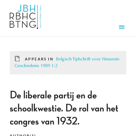
Skip to main content
Men
APPEARS IN
Belgisch Tijdschrift voor Nieuwste
Geschiedenis 1989 1-2
De liberale partij en de
schoolkwestie. De rol van het
congres van 1932.
AUTHOR(S)