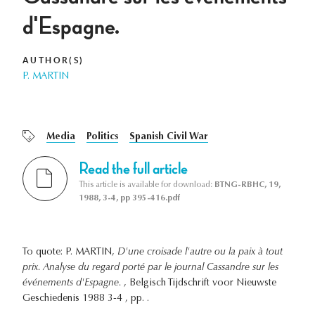
d'Espagne.
AUTHOR(S)
P. MARTIN
Media
Politics
Spanish Civil War
Read the full article
This article is available for download:
BTNG-RBHC, 19,
1988, 3-4, pp 395-416.pdf
To quote: P. MARTIN,
D'une croisade l'autre ou la paix à tout
prix. Analyse du regard porté par le journal Cassandre sur les
événements d'Espagne.
, Belgisch Tijdschrift voor Nieuwste
Geschiedenis 1988 3-4 , pp. .