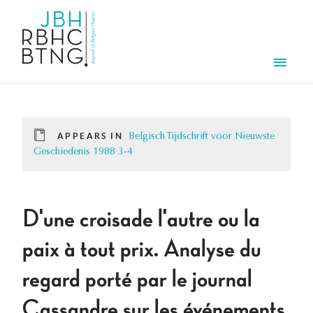
Skip to main content
Men
APPEARS IN
Belgisch Tijdschrift voor Nieuwste
Geschiedenis 1988 3-4
D'une croisade l'autre ou la
paix à tout prix. Analyse du
regard porté par le journal
Cassandre sur les événements