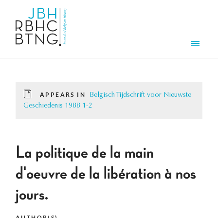
Skip to main content
Men
APPEARS IN
Belgisch Tijdschrift voor Nieuwste
Geschiedenis 1988 1-2
La politique de la main
d'oeuvre de la libération à nos
jours.
AUTHOR(S)