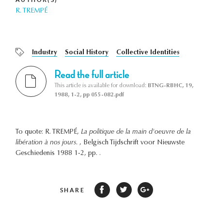
R. TREMPÉ
Industry
Social History
Collective Identities
Read the full article
This article is available for download:
BTNG-RBHC, 19,
1988, 1-2, pp 055-082.pdf
To quote: R. TREMPÉ,
La politique de la main d'oeuvre de la
libération à nos jours.
, Belgisch Tijdschrift voor Nieuwste
Geschiedenis 1988 1-2, pp. .
SHARE