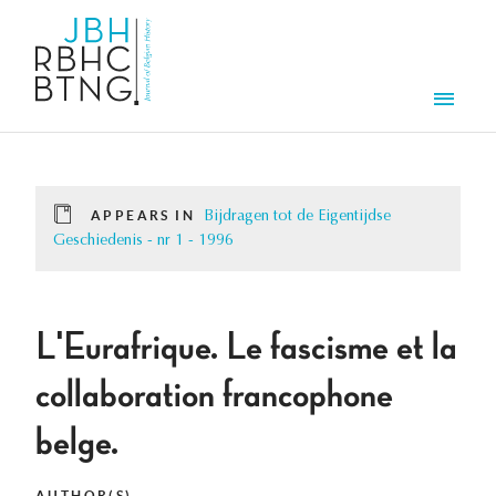
Skip to main content
Men
APPEARS IN
Bijdragen tot de Eigentijdse
Geschiedenis - nr 1 - 1996
L'Eurafrique. Le fascisme et la
collaboration francophone
belge.
AUTHOR(S)