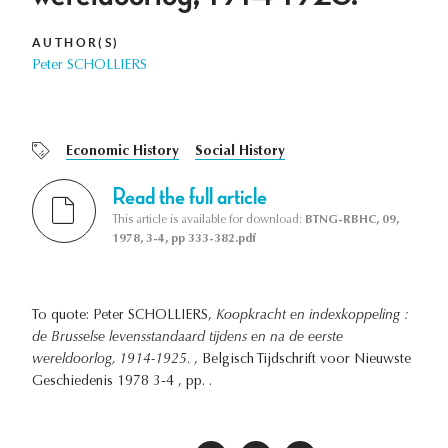
AUTHOR(S)
Peter SCHOLLIERS
Economic History
Social History
Read the full article
This article is available for download:
BTNG-RBHC, 09,
1978, 3-4, pp 333-382.pdf
To quote: Peter SCHOLLIERS,
Koopkracht en indexkoppeling :
de Brusselse levensstandaard tijdens en na de eerste
wereldoorlog, 1914-1925.
, Belgisch Tijdschrift voor Nieuwste
Geschiedenis 1978 3-4 , pp. .