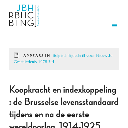
Skip to main content
Men
APPEARS IN
Belgisch Tijdschrift voor Nieuwste
Geschiedenis 1978 3-4
Koopkracht en indexkoppeling
: de Brusselse levensstandaard
tijdens en na de eerste
wereldoorlog, 1914-1925.