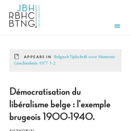
Skip to main content
Men
APPEARS IN
Belgisch Tijdschrift voor Nieuwste
Geschiedenis 1977 1-2
Démocratisation du
libéralisme belge : l'exemple
brugeois 1900-1940.
AUTHOR(S)