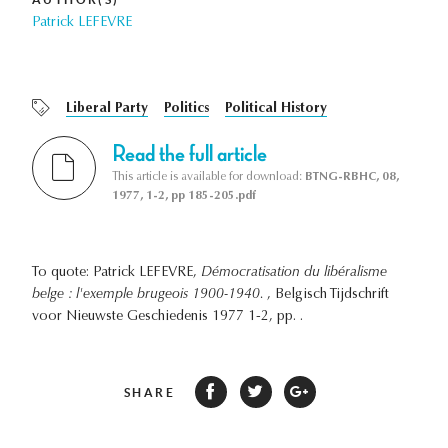
Patrick LEFEVRE
Liberal Party
Politics
Political History
Read the full article
This article is available for download:
BTNG-RBHC, 08,
1977, 1-2, pp 185-205.pdf
To quote: Patrick LEFEVRE,
Démocratisation du libéralisme
belge : l'exemple brugeois 1900-1940.
, Belgisch Tijdschrift
voor Nieuwste Geschiedenis 1977 1-2, pp. .
SHARE