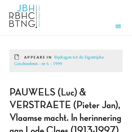
Skip to main content
Men
APPEARS IN
Bijdragen tot de Eigentijdse
Geschiedenis - nr 6 - 1999
PAUWELS (Luc) &
VERSTRAETE (Pieter Jan),
Vlaamse macht. In herinnering
aan Lode Claes (1913-1997).