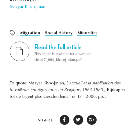
Mazyar Khoojinian
Migration
Social History
Minorities
Read the full article
This article is available for download:
chtp17_004_Khoojinian.pdf
To quote: Mazyar Khoojinian,
L'accueil et la stabilisation des
travailleurs immigrés turcs en Belgique, 1963-1980.
, Bijdragen
tot de Eigentijdse Geschiedenis - nr 17 - 2006, pp. .
SHARE